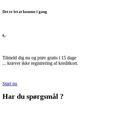
Det er let at komme i gang
0,-
Tilmeld dig nu og prøv gratis i 15 dage
... kræver ikke registrering af kreditkort.
Start nu
Har du spørgsmål ?