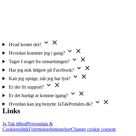
Hvad koster det?
Hvordan kommer jeg i gang?
Tager I noget fra omsætningen?
Har jeg nok følgere på Facebook?
Kan jeg opsige, når jeg har lyst?
Er der fri support?
Er det hurtigt at komme igang?
Hvordan kan jeg benytte JaTakPortalen.dk?
Links
Ja Tak tilbud
Persondata &
Cookiepolitik
Forretningsbetingelser
Change cookie consent