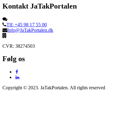
Kontakt JaTakPortalen
Tlf: +45 98 17 55 00
Info@JaTakPortalen.dk
CVR: 38274503
Følg os
Copyright © 2023. JaTakPortalen. All rights reserved