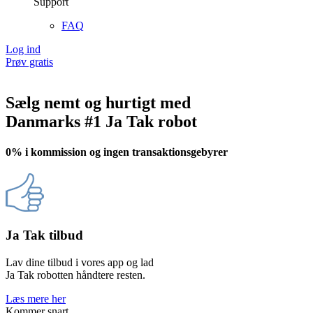
Support
FAQ
Log ind
Prøv gratis
Sælg
nemt og hurtigt
med
Danmarks #1
Ja Tak
robot
0% i kommission og ingen transaktionsgebyrer
Ja Tak tilbud
Lav dine tilbud i vores app og lad
Ja Tak robotten håndtere resten.
Læs mere her
Kommer snart