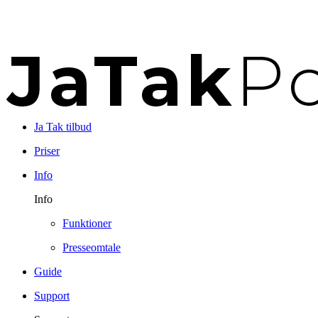
Ja Tak tilbud
Priser
Info
Info
Funktioner
Presseomtale
Guide
Support